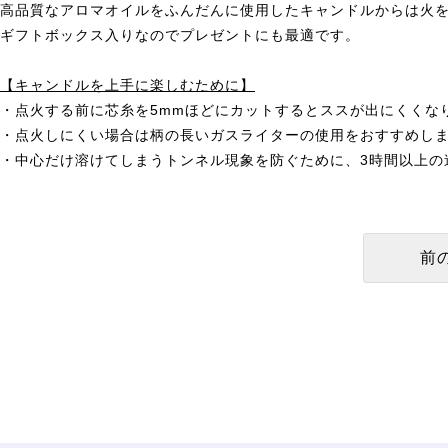
高品質なアロマオイルをふんだんに使用したキャンドルからは火
ギフトボックス入りなのでプレゼントにも最適です。
【キャンドルを上手に楽しむために】
・点火する前に芯糸を5mmほどにカットするとススが出にくくな
・点火しにくい場合は柄の長いガスライターの使用をおすすめし
・中心だけ溶けてしまうトンネル現象を防ぐために、3時間以上の