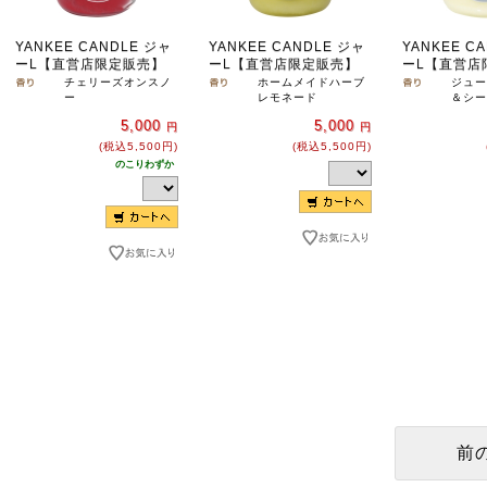
YANKEE CANDLE ジャ
YANKEE CANDLE ジャ
YANKEE C
ーL【直営店限定販売】
ーL【直営店限定販売】
ーL【直営店
チェリーズオンスノ
ホームメイドハーブ
ジュー
ー
レモネード
＆シー
5,000
5,000
円
円
(税込5,500円)
(税込5,500円)
のこりわずか