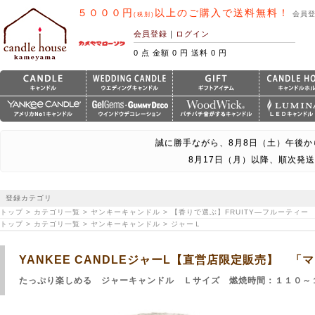
５０００円
以上のご購入で送料無料！
会員
(税別)
会員登録
｜
ログイン
0 点 金額 0 円 送料 0 円
誠に勝手ながら、8月8日（土）午後か
8月17日（月）以降、順次発
登録カテゴリ
トップ > カテゴリ一覧 > ヤンキーキャンドル > 【香りで選ぶ】FRUITY―フルーティー
トップ > カテゴリ一覧 > ヤンキーキャンドル > ジャーＬ
YANKEE CANDLEジャーL【直営店限定販売】 「
たっぷり楽しめる ジャーキャンドル Ｌサイズ 燃焼時間：１１０～