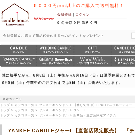
５０００円
以上のご購入で送料無料！
(税別)
会員登録
｜
ログイン
0 点 金額 0 円 送料 0 円
会員登録＆ご購入で商品代金の５％分のポイントをプレゼント
誠に勝手ながら、8月8日（土）午後から8月16日（日）は夏季休業とさせ
8月8日（土）午前中のご注文分までは8日（土）に発送いたします。
登録カテゴリ
トップ > カテゴリ一覧 > ヤンキーキャンドル > 【香りで選ぶ】FRUITY―フルーティー
トップ > カテゴリ一覧 > ヤンキーキャンドル > ジャーＬ
トップ > カテゴリ一覧 > ヤンキーキャンドル > 新商品・直営店限定アイテム
YANKEE CANDLEジャーL【直営店限定販売】 