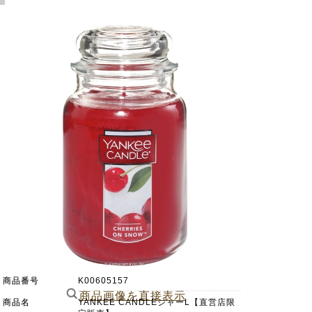
商品番号
K00605157
商品画像を直接表示
商品名
YANKEE CANDLEジャーL【直営店限