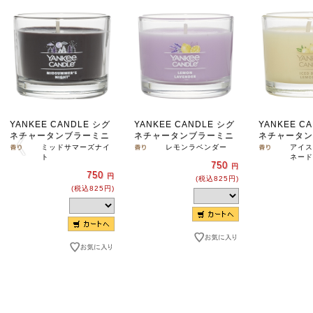
YANKEE CANDLE シグ
YANKEE CANDLE シグ
YANKEE C
ネチャータンブラーミニ
ネチャータンブラーミニ
ネチャータン
ミッドサマーズナイ
レモンラベンダー
アイス
ト
ネード
750
円
750
円
(税込825円)
(税込825円)