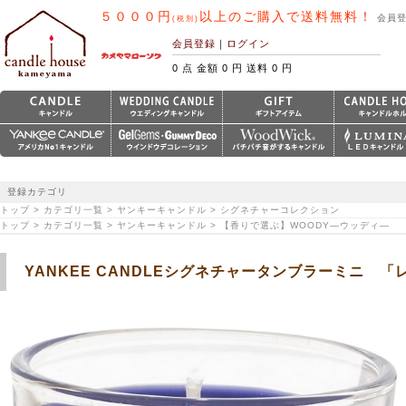
５０００円
以上のご購入で送料無料！
会員
(税別)
会員登録
｜
ログイン
0 点 金額 0 円 送料 0 円
登録カテゴリ
トップ > カテゴリ一覧 > ヤンキーキャンドル > シグネチャーコレクション
トップ > カテゴリ一覧 > ヤンキーキャンドル > 【香りで選ぶ】WOODY―ウッディ―
YANKEE CANDLEシグネチャータンブラーミニ 