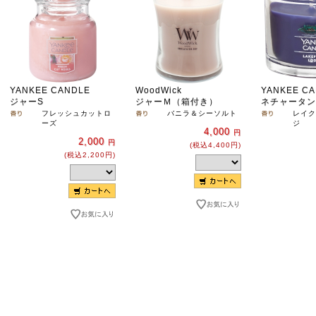
YANKEE CANDLE
WoodWick
YANKEE C
ジャーS
ジャーＭ（箱付き）
ネチャータン
フレッシュカットロ
バニラ＆シーソルト
レイク
ーズ
ジ
4,000
円
2,000
円
(税込4,400円)
(税込2,200円)