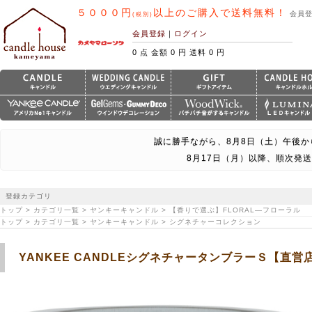
５０００円
以上のご購入で送料無料！
会員
(税別)
会員登録
｜
ログイン
0 点 金額 0 円 送料 0 円
誠に勝手ながら、8月8日（土）午後か
8月17日（月）以降、順次発
登録カテゴリ
トップ > カテゴリ一覧 > ヤンキーキャンドル > 【香りで選ぶ】FLORAL―フローラル
トップ > カテゴリ一覧 > ヤンキーキャンドル > シグネチャーコレクション
YANKEE CANDLEシグネチャータンブラーＳ【直