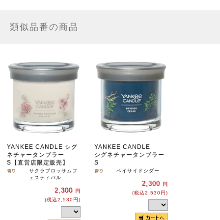
類似品番の商品
YANKEE CANDLE シグ
YANKEE CANDLE
ネチャータンブラー
シグネチャータンブラー
S【直営店限定販売】
S
サクラブロッサムフ
ベイサイドシダー
ェスティバル
2,300
円
2,300
円
(税込2,530円)
(税込2,530円)