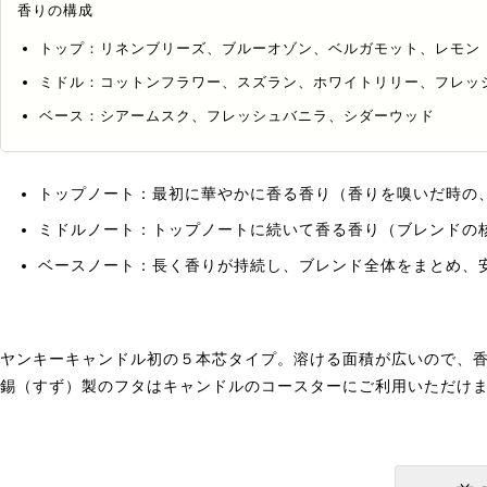
香りの構成
トップ：リネンブリーズ、ブルーオゾン、ベルガモット、レモン
ミドル：コットンフラワー、スズラン、ホワイトリリー、フレッ
ベース：シアームスク、フレッシュバニラ、シダーウッド
トップノート：最初に華やかに香る香り（香りを嗅いだ時の
ミドルノート：トップノートに続いて香る香り（ブレンドの
ベースノート：長く香りが持続し、ブレンド全体をまとめ、
ヤンキーキャンドル初の５本芯タイプ。溶ける面積が広いので、
錫（すず）製のフタはキャンドルのコースターにご利用いただけ