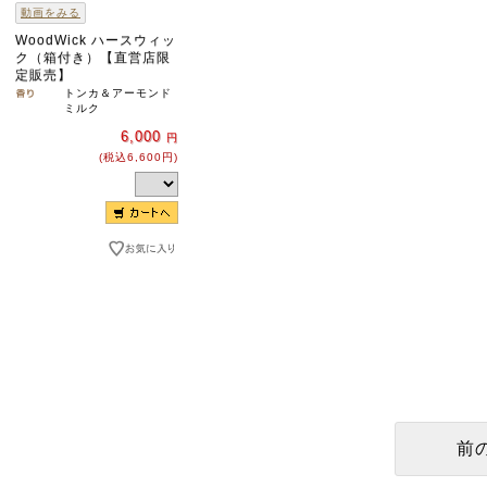
動画をみる
WoodWick ハースウィッ
ク（箱付き）【直営店限
定販売】
トンカ＆アーモンド
ミルク
6,000
円
(税込6,600円)