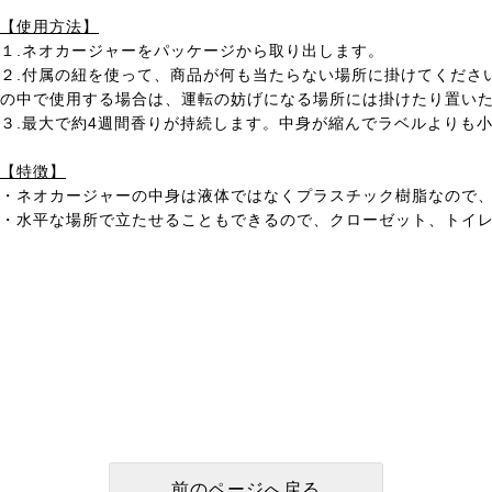
【使用方法】
１.ネオカージャーをパッケージから取り出します。
２.付属の紐を使って、商品が何も当たらない場所に掛けてくださ
の中で使用する場合は、運転の妨げになる場所には掛けたり置い
３.最大で約4週間香りが持続します。中身が縮んでラベルよりも
【特徴】
・ネオカージャーの中身は液体ではなくプラスチック樹脂なので
・水平な場所で立たせることもできるので、クローゼット、トイ