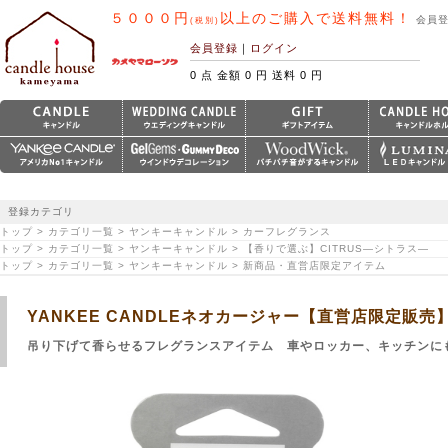
５０００円
以上のご購入で送料無料！
会員
(税別)
会員登録
｜
ログイン
0 点 金額 0 円 送料 0 円
登録カテゴリ
トップ > カテゴリ一覧 > ヤンキーキャンドル > カーフレグランス
トップ > カテゴリ一覧 > ヤンキーキャンドル > 【香りで選ぶ】CITRUS―シトラス―
トップ > カテゴリ一覧 > ヤンキーキャンドル > 新商品・直営店限定アイテム
YANKEE CANDLEネオカージャー【直営店限定販
吊り下げて香らせるフレグランスアイテム 車やロッカー、キッチンに