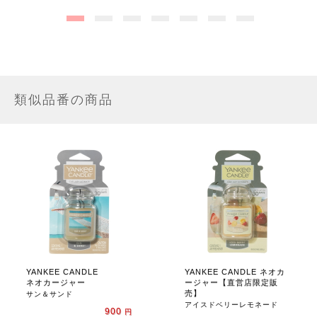
類似品番の商品
YANKEE CANDLE
YANKEE CANDLE ネオカ
ネオカージャー
ージャー【直営店限定販
売】
サン＆サンド
アイスドベリーレモネード
900
円