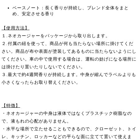
ベースノート：長く香りが持続し、ブレンド全体をまと
め、安定させる香り
【使用方法】
１.ネオカージャーをパッケージから取り出します。
２.付属の紐を使って、商品が何も当たらない場所に掛けてくだ
さい。商品が布や表面が塗装してあるものに当たらないようにし
てください。車の中で使用する場合は、運転の妨げになる場所に
は掛けたり置いたりしないでください。
３.最大で約4週間香りが持続します。中身が縮んでラベルよりも
小さくなったらお取り替えください。
【特徴】
・ネオカージャーの中身は液体ではなくプラスチック樹脂なの
で、液もれの心配がありません。
・水平な場所で立たせることもできるので、クローゼット、トイ
レ、キッチン、ロッカーなどの平らな面に立てて置いて使えま