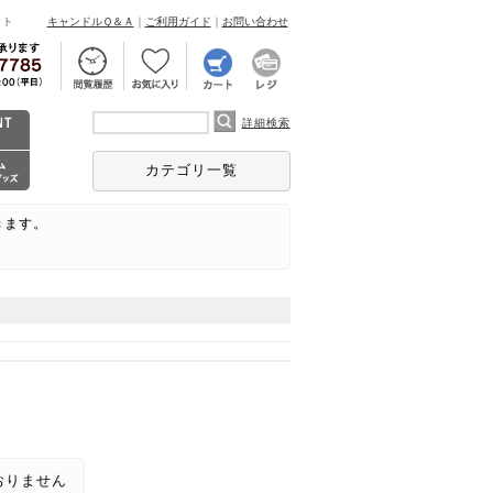
ント
キャンドルＱ＆Ａ
｜
ご利用ガイド
｜
お問い合わせ
詳細検索
カテゴリ一覧
きます。
おりません