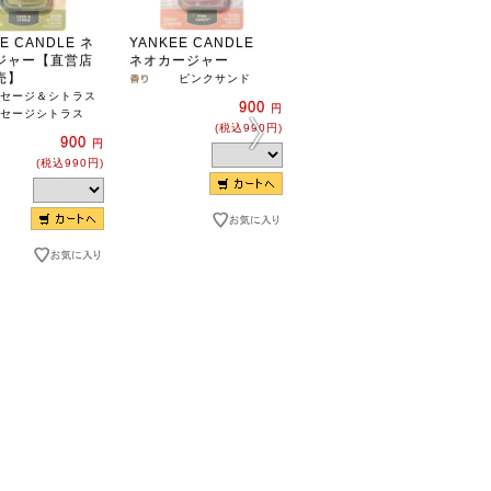
E CANDLE ネ
YANKEE CANDLE
YANKEE CANDLE
ジャー【直営店
ネオカージャー
ネオカージャー
売】
ピンクサンド
サン＆サンド
セージ＆シトラス
900
900
円
円
セージシトラス
(税込990円)
(税込990円)
900
円
(税込990円)