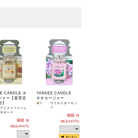
E CANDLE ネ
YANKEE CANDLE
ジャー【直営店
ネオカージャー
売】
ワイルドオーキッ
ド
アイスドベリーレ
モネード
900
円
900
円
(税込990円)
(税込990円)