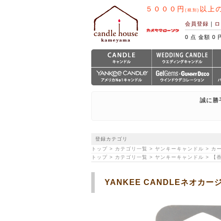
５０００円
以上
(税別)
会員登録
｜
ロ
0 点 金額 0 
誠に勝
登録カテゴリ
トップ > カテゴリ一覧 > ヤンキーキャンドル > 
トップ > カテゴリ一覧 > ヤンキーキャンドル > 
YANKEE CANDLEネオ