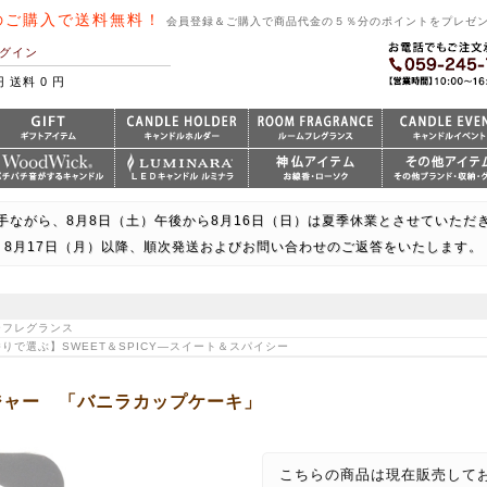
のご購入で送料無料！
会員登録＆ご購入で商品代金の５％分のポイントをプレゼ
グイン
円 送料 0 円
手ながら、8月8日（土）午後から8月16日（日）は夏季休業とさせていただ
8月17日（月）以降、順次発送およびお問い合わせのご返答をいたします。
カーフレグランス
【香りで選ぶ】SWEET＆SPICY―スイート＆スパイシー
カージャー 「バニラカップケーキ」
こちらの商品は現在販売して