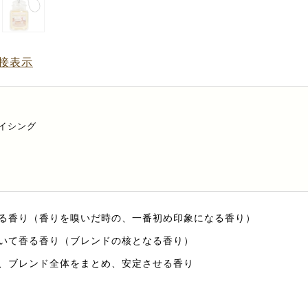
接表示
イシング
る香り（香りを嗅いだ時の、一番初め印象になる香り）
いて香る香り（ブレンドの核となる香り）
、ブレンド全体をまとめ、安定させる香り