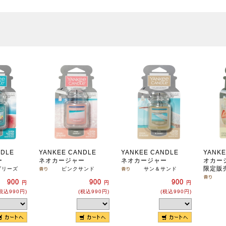
NDLE
YANKEE CANDLE
YANKEE CANDLE
YANKE
ー
ネオカージャー
ネオカージャー
オカー
限定販
ブリーズ
ピンクサンド
サン＆サンド
900
900
900
円
円
円
税込990円)
(税込990円)
(税込990円)