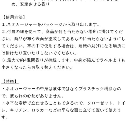
め、安定させる香り
【使用方法】
１.ネオカージャーをパッケージから取り出します。
２.付属の紐を使って、商品が何も当たらない場所に掛けてくだ
さい。商品が布や表面が塗装してあるものに当たらないようにし
てください。車の中で使用する場合は、運転の妨げになる場所に
は掛けたり置いたりしないでください。
３.最大で約4週間香りが持続します。中身が縮んでラベルよりも
小さくなったらお取り替えください。
【特徴】
・ネオカージャーの中身は液体ではなくプラスチック樹脂なの
で、液もれの心配がありません。
・水平な場所で立たせることもできるので、クローゼット、トイ
レ、キッチン、ロッカーなどの平らな面に立てて置いて使えま
す。