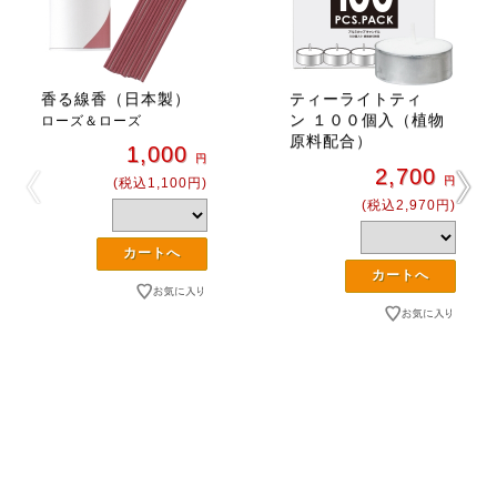
香る線香（日本製）
ティーライトティ
ン １００個入（植物
ローズ＆ローズ
原料配合）
1,000
円
2,700
円
(税込1,100円)
(税込2,970円)