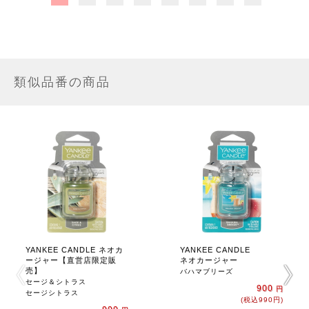
類似品番の商品
YANKEE CANDLE ネオカ
YANKEE CANDLE
ージャー【直営店限定販
ネオカージャー
売】
バハマブリーズ
セージ＆シトラス
900
円
セージシトラス
(税込990円)