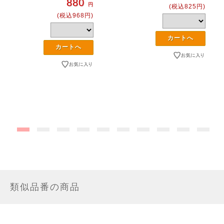
880
円
(税込825円)
(税込968円)
類似品番の商品