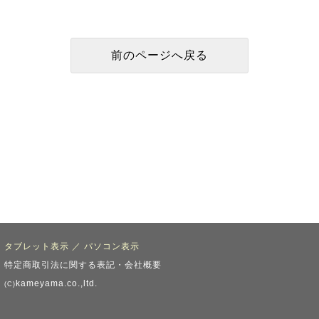
タブレット表示
／
パソコン表示
特定商取引法に関する表記・会社概要
kameyama.co.,ltd.
(C)