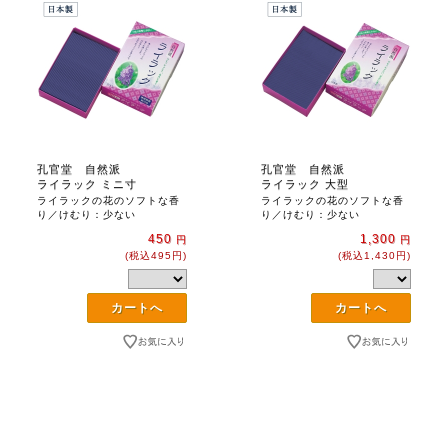
孔官堂 自然派
孔官堂 自然派
ライラック ミニ寸
ライラック 大型
ライラックの花のソフトな香
ライラックの花のソフトな香
り／けむり：少ない
り／けむり：少ない
450
1,300
円
円
(税込495円)
(税込1,430円)