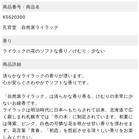
商品番号・商品名
K5620300
孔官堂 自然派ライラック
香り
ライラックの花のソフトな香り／けむり：少ない
商品詳細
清らかなライラックの香りが漂います。
心が安らぐさわやかでソフトな香りです。
「自然派ライラック」は清らかな香り香る、けむりの非常に少
ないお線香です。
ライラックは明治時代に日本へもたらされて以来、北海道で広
く親しまれ札幌市では「市の木」に制定されています。初夏に
は薄紫、ピンク、白色の可憐な花を咲かせ甘い香りを漂わせま
す。花言葉「青春」「初恋」を想起させる清々しい香りをお楽
しみください。