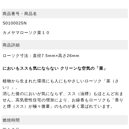
商品番号・商品名
S0100025N
カメヤマローソク菜１０
商品詳細
ローソク寸法：直径7.5mm×高さ26mm
においもススも気にならない クリーンな空気の「菜」
植物から生まれた環境にも人にもやさしいローソク「菜（さ
い）」。
消した後のにおいが気にならず、スス（油煙）もほとんど出ま
せん。高気密性住宅の増加により、お線香もローソクも「香り
と煙（スス）が極々微量」のものが多く選ばれています。
燃焼時間