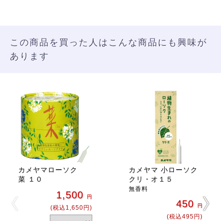
この商品を買った人はこんな商品にも興味が
あります
カメヤマローソク
カメヤマ 小ローソク
菜 １０
クリ・オ１５
無香料
1,500
円
450
円
(税込1,650円)
(税込495円)