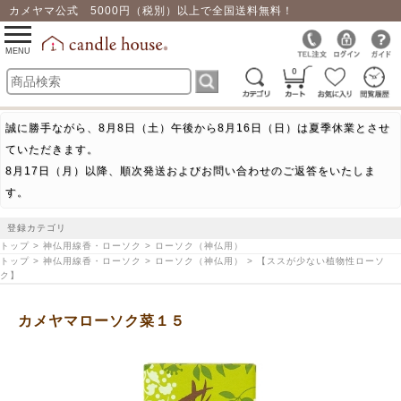
カメヤマ公式 5000円（税別）以上で全国送料無料！
0
toggle
navigation
MENU
0
誠に勝手ながら、8月8日（土）午後から8月16日（日）は夏季休業とさせ
ていただきます。
8月17日（月）以降、順次発送およびお問い合わせのご返答をいたしま
す。
登録カテゴリ
トップ > 神仏用線香・ローソク > ローソク（神仏用）
トップ > 神仏用線香・ローソク > ローソク（神仏用） > 【ススが少ない植物性ローソ
ク】
カメヤマローソク菜１５