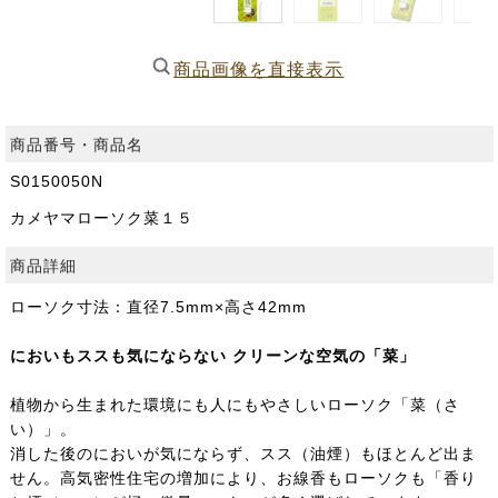
商品画像を直接表示
商品番号・商品名
S0150050N
カメヤマローソク菜１５
商品詳細
ローソク寸法：直径7.5mm×高さ42mm
においもススも気にならない クリーンな空気の「菜」
植物から生まれた環境にも人にもやさしいローソク「菜（さ
い）」。
消した後のにおいが気にならず、スス（油煙）もほとんど出ま
せん。高気密性住宅の増加により、お線香もローソクも「香り