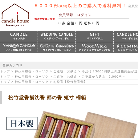
５０００円
以上のご購入で送料無料！
会員
(税別)
会員登録
｜
ログイン
0 点 金額 0 円 送料 0 円
登録カテゴリ
トップ > 神仏用線香・ローソク > ご進物・お供え > 今だけ！3000円以上の進物商品が
トップ > 神仏用線香・ローソク > ご進物・お供え > ご予算から選ぶ 5,000円～
トップ > 神仏用線香・ローソク > お線香【松竹堂香舗】
松竹堂香舗沈香 都の香 短寸 桐箱