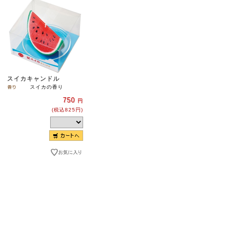
スイカキャンドル
スイカの香り
750
円
(税込825円)