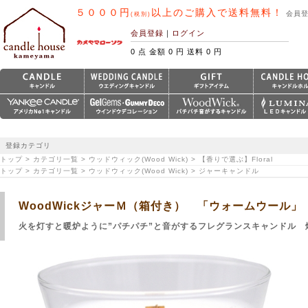
５０００円
以上のご購入で送料無料！
会員
(税別)
会員登録
｜
ログイン
0 点 金額 0 円 送料 0 円
登録カテゴリ
トップ > カテゴリ一覧 > ウッドウィック(Wood Wick) > 【香りで選ぶ】Floral
トップ > カテゴリ一覧 > ウッドウィック(Wood Wick) > ジャーキャンドル
WoodWickジャーＭ（箱付き） 「ウォームウール」
火を灯すと暖炉ように”パチパチ”と音がするフレグランスキャンドル 