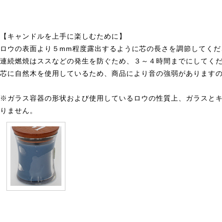
【キャンドルを上手に楽しむために】
ロウの表面より５mm程度露出するように芯の長さを調節してくだ
連続燃焼はススなどの発生を防ぐため、３～４時間までにしてく
芯に自然木を使用しているため、商品により音の強弱があります
※ガラス容器の形状および使用しているロウの性質上、ガラスと
りません。