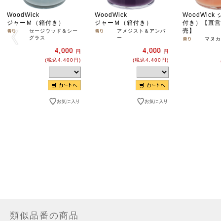
WoodWick
WoodWick
WoodWic
ジャーＭ（箱付き）
ジャーＭ（箱付き）
付き）【直営
売】
セージウッド＆シー
アメジスト＆アンバ
グラス
ー
マヌカ
4,000
4,000
円
円
(税込4,400円)
(税込4,400円)
類似品番の商品