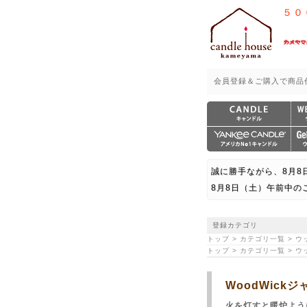
５０
会員登録＆ご購入で商品
誠に勝手ながら、8月8
8月8日（土）午前中の
登録カテゴリ
トップ > カテゴリ一覧 > ウッド
トップ > カテゴリ一覧 > ウッ
WoodWic
火を灯すと暖炉よう