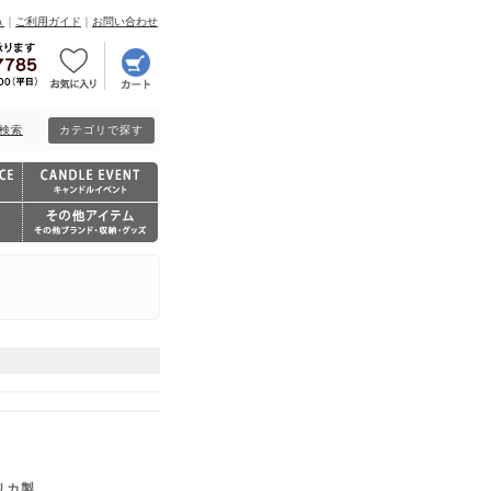
Ａ
｜
ご利用ガイド
｜
お問い合わせ
検索
カテゴリで探す
リカ製