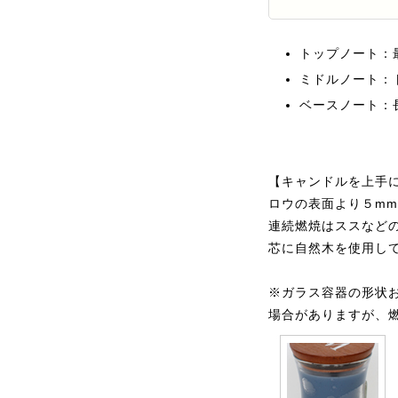
トップノート：
ミドルノート：
ベースノート：
【キャンドルを上手
ロウの表面より５m
連続燃焼はススなど
芯に自然木を使用し
※ガラス容器の形状
場合がありますが、