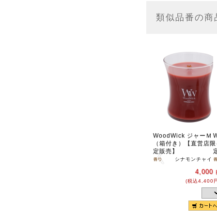
類似品番の商
WoodWick ジャーＭ
（箱付き）【直営店限
定販売】
シナモンチャイ
4,000
(税込4,400