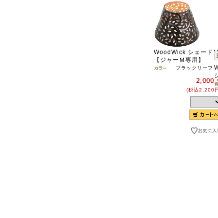
WoodWick シェード
【ジャーＭ専用】
ブラックリーフ
2,000
(税込2,200