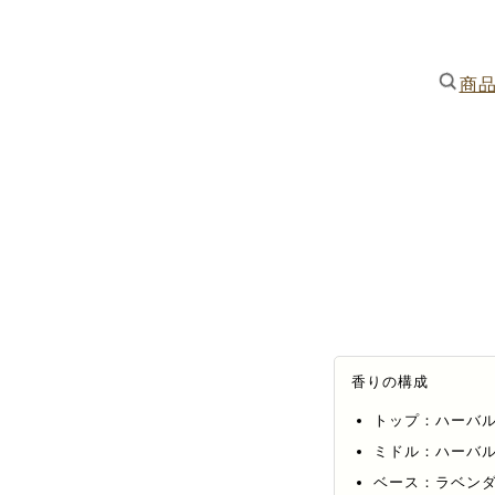
商
香りの構成
トップ：ハーバ
ミドル：ハーバ
ベース：ラベン