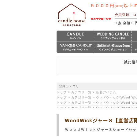
５０００円
以上
(税別)
会員登録
｜
ロ
0 点 金額 0 
誠に勝
登録カテゴリ
トップ > カテゴリ一覧 > 新着アイテム
トップ > カテゴリ一覧 > ウッドウィック(Wood Wi
トップ > カテゴリ一覧 > ウッドウィック(Wood Wi
トップ > カテゴリ一覧 > ウッドウィック(Wood Wic
トップ > カテゴリ一覧 > ウッドウィック(Wood Wic
WoodWickジャーＳ【直営
ＷｏｏｄＷｉｃｋジャーＳシェードセッ