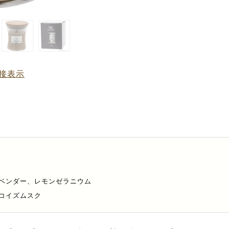
接表示
ベンダー、レモンゼラニウム
コイズムスク