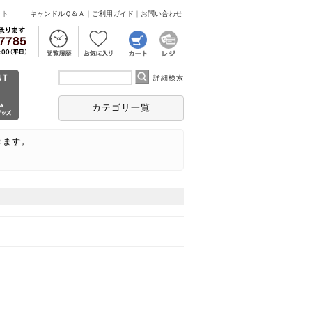
ント
キャンドルＱ＆Ａ
｜
ご利用ガイド
｜
お問い合わせ
詳細検索
カテゴリ一覧
きます。