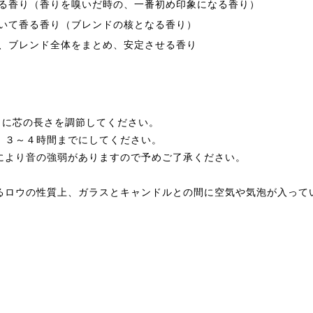
る香り（香りを嗅いだ時の、一番初め印象になる香り）
いて香る香り（ブレンドの核となる香り）
、ブレンド全体をまとめ、安定させる香り
うに芯の長さを調節してください。
、３～４時間までにしてください。
により音の強弱がありますので予めご了承ください。
るロウの性質上、ガラスとキャンドルとの間に空気や気泡が入って