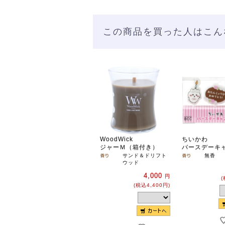
この商品を買った人はこん
WoodWick
ちいかわ
ジャーＭ（箱付き）
バースデーキ
サンド＆ドリフト
無香
ウッド
4,000
円
(
(税込4,400円)