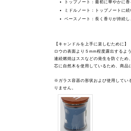
トップノート：最初に華やかに香
ミドルノート：トップノートに続
ベースノート：長く香りが持続し
【キャンドルを上手に楽しむために】
ロウの表面より５mm程度露出するよ
連続燃焼はススなどの発生を防ぐため
芯に自然木を使用しているため、商品
※ガラス容器の形状および使用してい
りません。