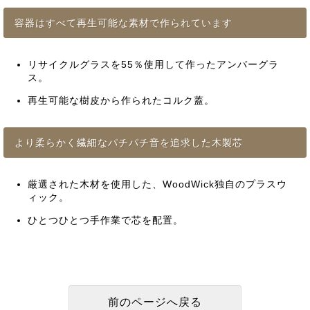
容器はすべて再生可能な素材で作られています
リサイクルグラスを55％使用して作ったアンバーグラ
ス。
再生可能な樹皮から作られたコルク蓋。
より柔らかく繊細なパチパチ音を追求した木製芯
厳選された木材を使用した、WoodWick独自のプラスウ
ィック。
ひとつひとつ手作業で芯を配置。