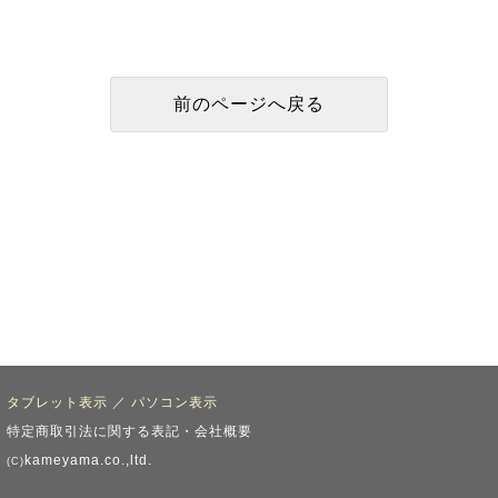
タブレット表示
／
パソコン表示
特定商取引法に関する表記・会社概要
kameyama.co.,ltd.
(C)