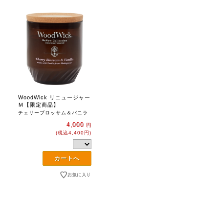
WoodWick リニュージャー
Ｍ【限定商品】
チェリーブロッサム＆バニラ
4,000
円
(税込4,400円)