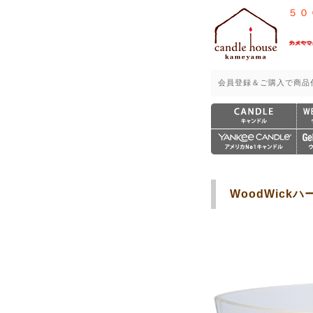
５０
会員登録＆ご購入で商品
WoodWic