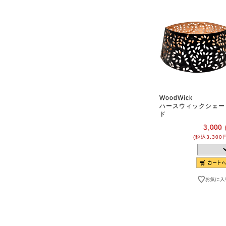
WoodWick
ハースウィックシェー
ド
3,000
(税込3,300