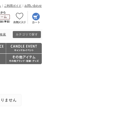
Ａ
｜
ご利用ガイド
｜
お問い合わせ
検索
カテゴリで探す
おりません