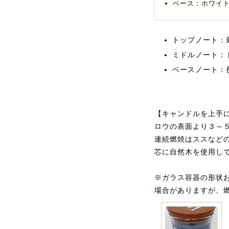
ベース：ホワイ
トップノート：
ミドルノート：
ベースノート：
【キャンドルを上手
ロウの表面より３～
連続燃焼はススなど
芯に自然木を使用し
※ガラス容器の形状
場合がありますが、