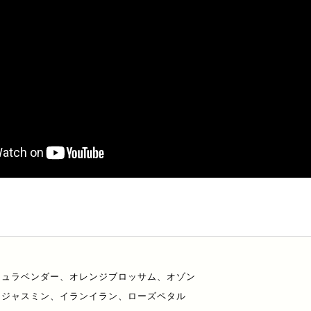
シュラベンダー、オレンジブロッサム、オゾン
トジャスミン、イランイラン、ローズペタル