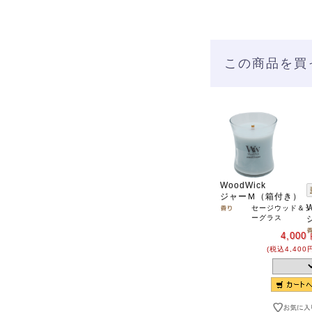
この商品を買
WoodWick
ジャーＭ（箱付き）
セージウッド＆
ーグラス
4,000
(税込4,400