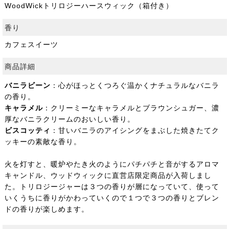
WoodWickトリロジーハースウィック（箱付き）
香り
カフェスイーツ
商品詳細
バニラビーン
：心がほっとくつろぐ温かくナチュラルなバニラ
の香り。
キャラメル
：クリーミーなキャラメルとブラウンシュガー、濃
厚なバニラクリームのおいしい香り。
ビスコッティ
：甘いバニラのアイシングをまぶした焼きたてク
ッキーの素敵な香り。
火を灯すと、暖炉やたき火のようにパチパチと音がするアロマ
キャンドル、ウッドウィックに直営店限定商品が入荷しまし
た。トリロジージャーは３つの香りが層になっていて、使って
いくうちに香りがかわっていくので１つで３つの香りとブレン
ドの香りが楽しめます。