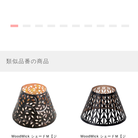
類似品番の商品
WoodWick シェードＭ【ジ
WoodWick シェードＭ【ジ