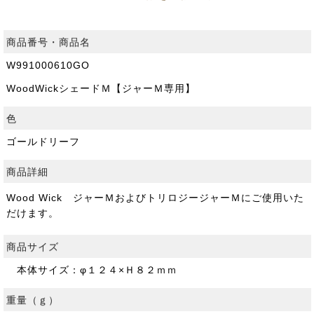
商品番号・商品名
W991000610GO
WoodWickシェードＭ【ジャーＭ専用】
色
ゴールドリーフ
商品詳細
Wood Wick ジャーＭおよびトリロジージャーＭにご使用いた
だけます。
商品サイズ
本体サイズ：φ１２４×Ｈ８２ｍｍ
重量（ｇ）