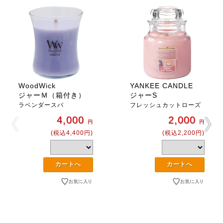
WoodWick
YANKEE CANDLE
ジャーＭ（箱付き）
ジャーS
ラベンダースパ
フレッシュカットローズ
4,000
2,000
円
円
(税込4,400円)
(税込2,200円)