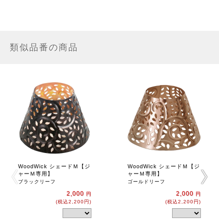
類似品番の商品
WoodWick シェードＭ【ジ
WoodWick シェードＭ【ジ
ャーＭ専用】
ャーＭ専用】
ブラックリーフ
ゴールドリーフ
2,000
2,000
円
円
(税込2,200円)
(税込2,200円)