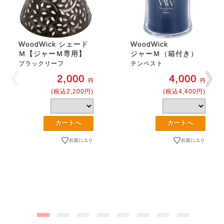
WoodWick シェード
WoodWick
Ｍ【ジャーＭ専用】
ジャーＭ（箱付き）
ブラックリーフ
テンペスト
2,000
4,000
円
円
(税込2,200円)
(税込4,400円)