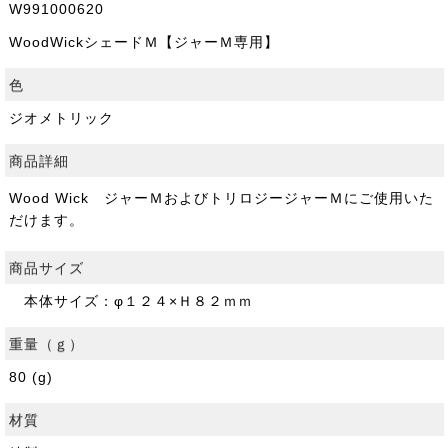
W991000620
WoodWickシェードＭ【ジャーＭ専用】
色
ジオメトリック
商品詳細
Wood Wick ジャーＭおよびトリロジージャーＭにご使用いた
だけます。
商品サイズ
本体サイズ：φ１２４×Ｈ８２ｍｍ
重量（ｇ）
80 (g)
材質