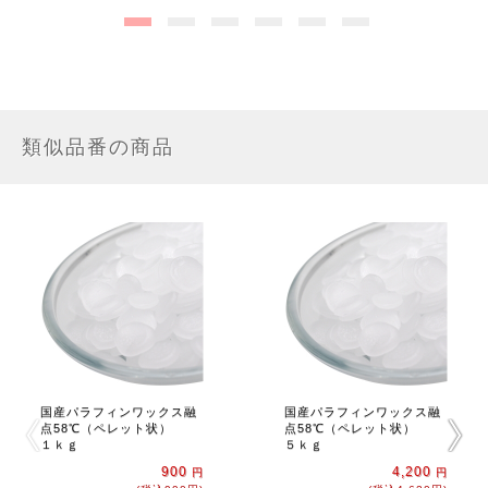
類似品番の商品
国産パラフィンワックス融
国産パラフィンワックス融
点58℃（ペレット状）
点58℃（ペレット状）
１ｋｇ
５ｋｇ
900
4,200
円
円