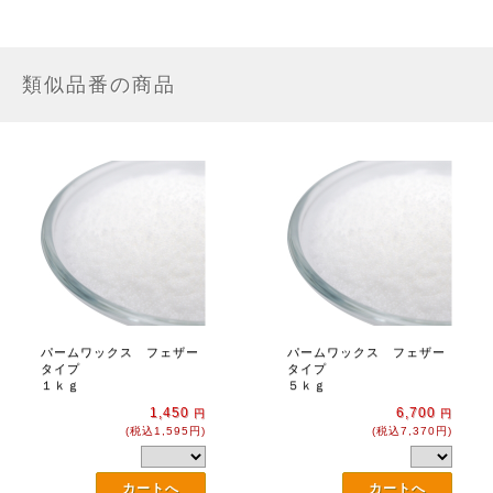
類似品番の商品
パームワックス フェザー
パームワックス フェザー
タイプ
タイプ
１ｋｇ
５ｋｇ
1,450
6,700
円
円
(税込1,595円)
(税込7,370円)