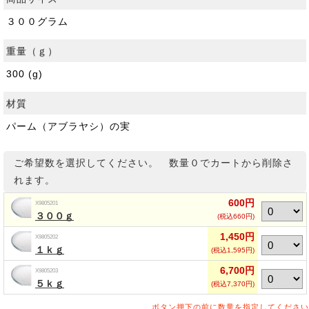
３００グラム
重量（ｇ）
300 (g)
材質
パーム（アブラヤシ）の実
ご希望数を選択してください。 数量０でカートから削除さ
れます。
600円
X9805201
３００ｇ
(税込660円)
1,450円
X9805202
１ｋｇ
(税込1,595円)
6,700円
X9805203
５ｋｇ
(税込7,370円)
ボタン押下の前に数量を指定してください