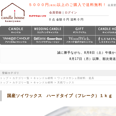
５０００円
以上のご購入で送料無料！
会員
(税別)
会員登録
｜
ログイン
0 点 金額 0 円 送料 0 円
誠に勝手ながら、8月8日（土）午後か
8月17日（月）以降、順次発
登録カテゴリ
トップ > カテゴリ一覧 > キャンドル材料 > ワックスサシェ用材料・道具
トップ > カテゴリ一覧 > キャンドル材料 > 天然ワックス
国産ソイワックス ハードタイプ（フレーク）１ｋｇ