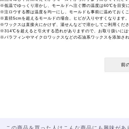
※低温でゆっくり溶かし、モールドへ注ぐ際の温度は60℃を目安
※注ロウする際は温度を均一にし、モールドも事前に温めておく
※直径5cmを超えるモールドの場合、ヒビが入りやすくなります
※ワックスは直接火にかけず、湯せんなどで溶かしてご利用くだ
※314℃を超えると引火する恐れがありますので、お取り扱いに
※パラフィンやマイクロワックスなどの石油系ワックスを添加さ
この商品を買った人はこんな商品にも興味があ