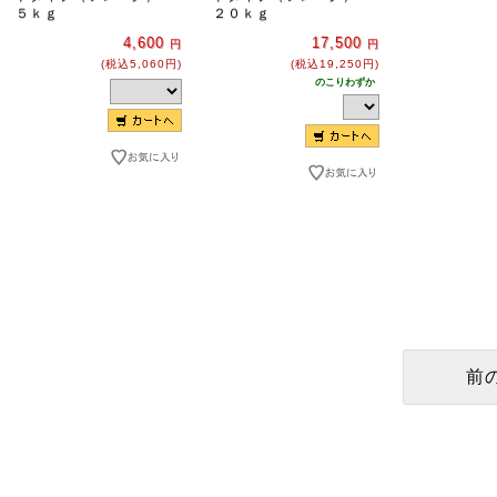
５ｋｇ
２０ｋｇ
4,600
17,500
円
円
(税込5,060円)
(税込19,250円)
のこりわずか