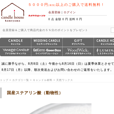
５０００円
以上のご購入で送料無料！
(税別)
会員登録
｜
ログイン
0 点 金額 0 円 送料 0 円
会員登録＆ご購入で商品代金の５％分のポイントをプレゼント
誠に勝手ながら、8月8日（土）午後から8月16日（日）は夏季休業とさせ
8月17日（月）以降、順次発送およびお問い合わせのご返答をいたします。
トップ > カテゴリ一覧 > キャンドル材料 > 天然ワックス
国産ステアリン酸（動物性）