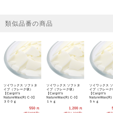
類似品番の商品
ソイワックス ソフトタ
ソイワックス ソフトタ
ソイワックス 
イプ（フレーク状）
イプ（フレーク状）
イプ（フレーク
【Cargill's
【Cargill's
【Cargill's
NatureWax(R) C-3】
NatureWax(R) C-3】
NatureWax(R)
３００ｇ
１ｋｇ
５ｋｇ
550
1,200
円
円
(税込605円)
(税込1,320円)
(税込