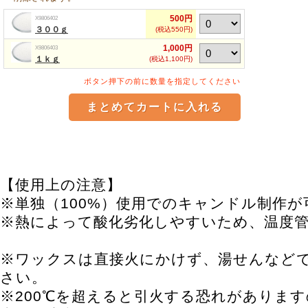
500円
X9806402
３００ｇ
(税込550円)
1,000円
X9806403
１ｋｇ
(税込1,100円)
ボタン押下の前に数量を指定してください
【使用上の注意】
※単独（100%）使用でのキャンドル制作が
※熱によって酸化劣化しやすいため、温度
※ワックスは直接火にかけず、湯せんなど
さい。
※200℃を超えると引火する恐れがありま