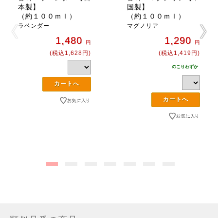
本製】
国製】
（約１００ｍｌ）
（約１００ｍｌ）
ラベンダー
マグノリア
1,480
1,290
円
円
(税込1,628円)
(税込1,419円)
のこりわずか