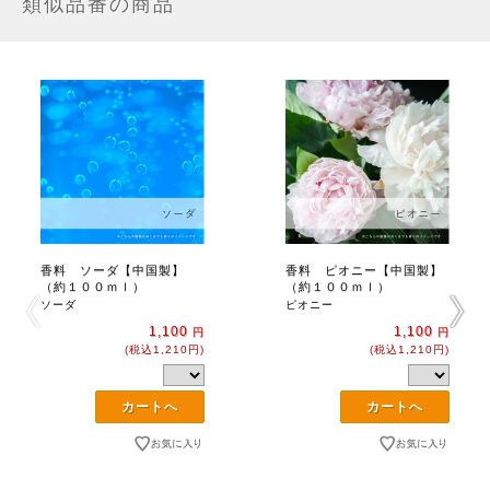
類似品番の商品
香料 ソーダ【中国製】
香料 ピオニー【中国製】
（約１００ｍｌ）
（約１００ｍｌ）
ソーダ
ピオニー
1,100
1,100
円
円
(税込1,210円)
(税込1,210円)