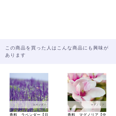
この商品を買った人はこんな商品にも興味が
あります
香料 ラベンダー【日
香料 マグノリア【中