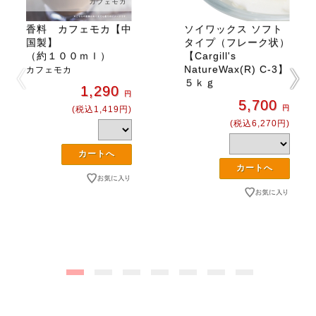
香料 カフェモカ【中
ソイワックス ソフト
国製】
タイプ（フレーク状）
（約１００ｍｌ）
【Cargill's
NatureWax(R) C-3】
カフェモカ
５ｋｇ
1,290
円
5,700
円
(税込1,419円)
(税込6,270円)