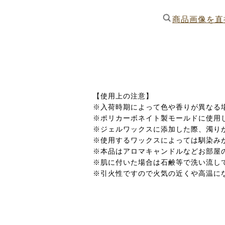
商品画像を直
【使用上の注意】
※入荷時期によって色や香りが異なる
※ポリカーボネイト製モールドに使用
※ジェルワックスに添加した際、濁り
※使用するワックスによっては馴染み
※本品はアロマキャンドルなどお部屋
※肌に付いた場合は石鹸等で洗い流し
※引火性ですので火気の近くや高温に