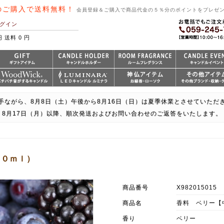
のご購入で送料無料！
会員登録＆ご購入で商品代金の５％分のポイントをプレゼ
グイン
円 送料 0 円
手ながら、8月8日（土）午後から8月16日（日）は夏季休業とさせていただ
8月17日（月）以降、順次発送およびお問い合わせのご返答をいたします。
５０ｍｌ）
商品番号
X982015015
商品名
香料 ベリー【
香り
ベリー