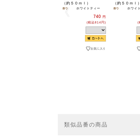
（約５０ｍｌ）
（約５０ｍｌ
ホワイトティー
ホワイ
740
円
(税込814円)
(
類似品番の商品