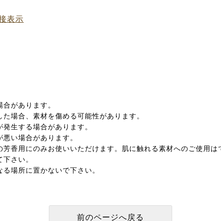
接表示
場合があります。
した場合、素材を傷める可能性があります。
が発生する場合があります。
が悪い場合があります。
の芳香用にのみお使いいただけます。肌に触れる素材へのご使用は
て下さい。
なる場所に置かないで下さい。