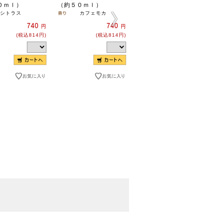
０ｍｌ）
（約５０ｍｌ）
（約５０ｍｌ）
シトラス
カフェモカ
サボン
740
740
740
円
円
円
(税込814円)
(税込814円)
(税込814円)