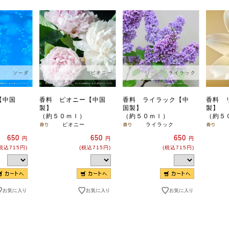
【中国
香料 ピオニー【中国
香料 ライラック【中
香料 
製】
国製】
製】
）
（約５０ｍｌ）
（約５０ｍｌ）
（約５
ピオニー
ライラック
650
650
650
円
円
円
税込715円)
(税込715円)
(税込715円)