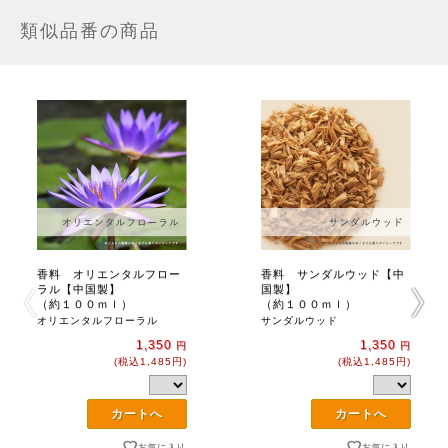
類似品番の商品
香料 オリエンタルフロー
香料 サンダルウッド【中
ラル【中国製】
国製】
（約１００ｍｌ）
（約１００ｍｌ）
オリエンタルフローラル
サンダルウッド
1,350
1,350
円
円
(税込1,485円)
(税込1,485円)