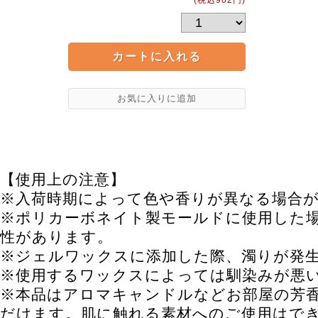
(税込902円)
【使用上の注意】
※入荷時期によって色や香りが異なる場合
※ポリカーボネイト製モールドに使用した
性があります。
※ジェルワックスに添加した際、濁りが発
※使用するワックスによっては馴染みが悪
※本品はアロマキャンドルなどお部屋の芳
だけます。肌に触れる素材へのご使用はで