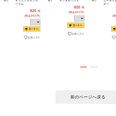
オリエンタルフロ
サンダルウッド
ユーカリ
ーラル
ダー
820
円
820
円
(税込902円)
(税込902円)
(