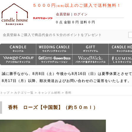
５０００円
以上のご購入で送料無料！
(税別)
会員登録
｜
ログイン
0 点 金額 0 円 送料 0 円
会員登録＆ご購入で商品代金の５％分のポイントをプレゼント
誠に勝手ながら、8月8日（土）午後から8月16日（日）は夏季休業とさせ
8月17日（月）以降、順次発送およびお問い合わせのご返答をいたします。
トップ > カテゴリ一覧 > キャンドル材料 > 香料
香料 ローズ【中国製】（約５０ｍｌ）