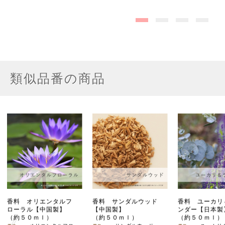
類似品番の商品
香料 オリエンタルフ
香料 サンダルウッド
香料 ユーカリ
ローラル【中国製】
【中国製】
ンダー【日本製
（約５０ｍｌ）
（約５０ｍｌ）
（約５０ｍｌ）