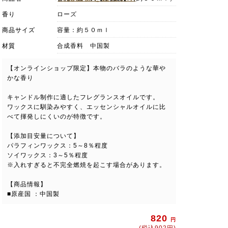
香り
ローズ
商品サイズ
容量：約５０ｍｌ
材質
合成香料 中国製
【オンラインショップ限定】本物のバラのような華や
かな香り
キャンドル制作に適したフレグランスオイルです。
ワックスに馴染みやすく、エッセンシャルオイルに比
べて揮発しにくいのが特徴です。
【添加目安量について】
パラフィンワックス：5～8％程度
ソイワックス：3～5％程度
※入れすぎると不完全燃焼を起こす場合があります。
【商品情報】
■原産国 ：中国製
820
円