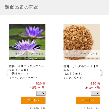
類似品番の商品
香料 オリエンタルフロー
香料 サンダルウッド【中
ラル【中国製】
国製】
（約５０ｍｌ）
（約５０ｍｌ）
オリエンタルフローラル
サンダルウッド
820
820
円
円
(税込902円)
(税込902円)