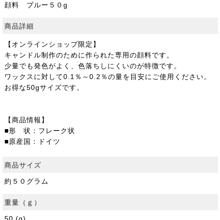
顔料 ブルー５０g
商品詳細
【オンラインショップ限定】
キャンドル制作のために作られた専用の顔料です。
少量でも発色がよく、色落ちしにくいのが特徴です。
ワックスに対して0.1％～0.2％の量を目安にご使用ください。
お得な50gサイズです。
【商品情報】
■形 状：フレーク状
■原産国：ドイツ
商品サイズ
約５０グラム
重量（ｇ）
50 (g)