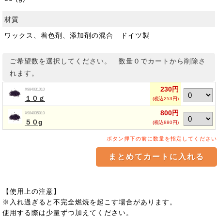
材質
ワックス、着色剤、添加剤の混合 ドイツ製
ご希望数を選択してください。 数量０でカートから削除さ
れます。
230円
X984031010
１０ｇ
(税込253円)
800円
X984035010
５０g
(税込880円)
ボタン押下の前に数量を指定してください
【使用上の注意】
※入れ過ぎると不完全燃焼を起こす場合があります。
使用する際は少量ずつ加えてください。