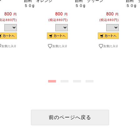
ー
顔料 オレンジ
顔料 グリーン
顔料 
５０g
５０g
５０g
800
800
800
円
円
円
税込880円)
(税込880円)
(税込880円)