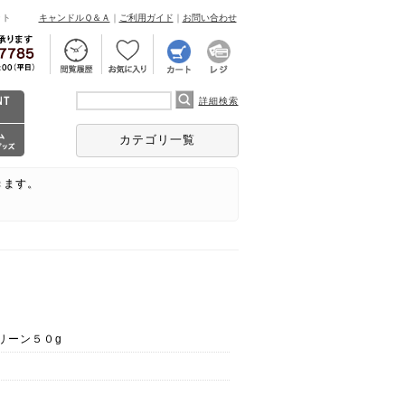
ント
キャンドルＱ＆Ａ
｜
ご利用ガイド
｜
お問い合わせ
詳細検索
カテゴリ一覧
きます。
リーン５０g