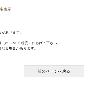
接表示
合があります。
。
（80～90℃程度）にあげて下さい。
異なる場合があります。