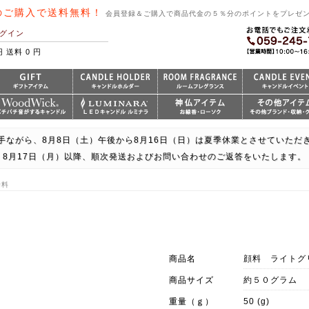
のご購入で送料無料！
会員登録＆ご購入で商品代金の５％分のポイントをプレゼ
グイン
円 送料 0 円
手ながら、8月8日（土）午後から8月16日（日）は夏季休業とさせていただ
8月17日（月）以降、順次発送およびお問い合わせのご返答をいたします。
染料
商品名
顔料 ライトグ
商品サイズ
約５０グラム
重量（ｇ）
50 (g)