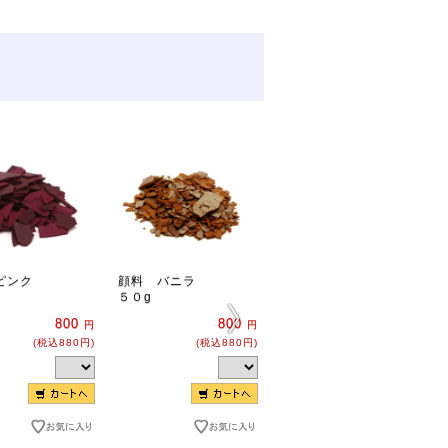
ピンク
顔料 バニラ
顔料 オレンジ
５０g
５０g
800
800
800
円
円
円
(税込880円)
(税込880円)
(税込880円)