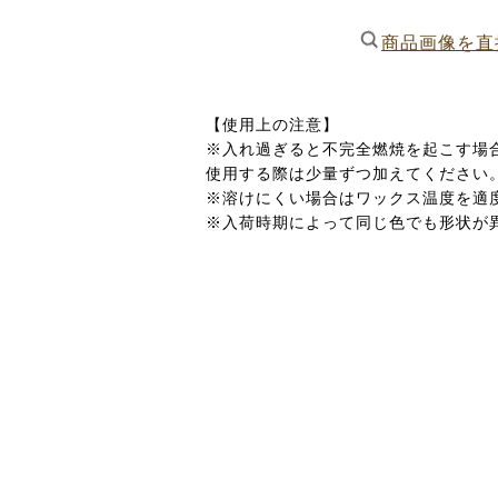
商品画像を直
【使用上の注意】
※入れ過ぎると不完全燃焼を起こす場
使用する際は少量ずつ加えてください
※溶けにくい場合はワックス温度を適度
※入荷時期によって同じ色でも形状が