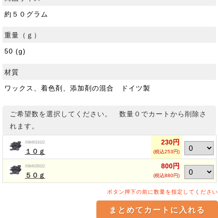
約５０グラム
重量（ｇ）
50 (g)
材質
ワックス、着色剤、添加剤の混合 ドイツ製
ご希望数を選択してください。 数量０でカートから削除さ
れます。
230円
X984031022
１０ｇ
(税込253円)
800円
X984035022
５０ｇ
(税込880円)
ボタン押下の前に数量を指定してください