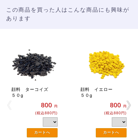
この商品を買った人はこんな商品にも興味が
あります
顔料 ターコイズ
顔料 イエロー
５０g
５０g
800
800
円
円
(税込880円)
(税込880円)