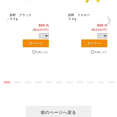
顔料 ブラック
顔料 イエロー
５０g
５０g
800
800
円
円
(税込880円)
(税込880円)