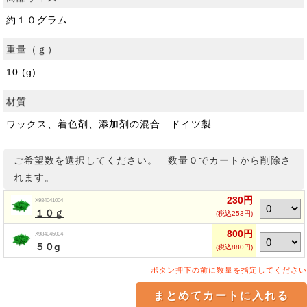
約１０グラム
重量（ｇ）
10 (g)
材質
ワックス、着色剤、添加剤の混合 ドイツ製
ご希望数を選択してください。 数量０でカートから削除さ
れます。
230円
X984041004
１０ｇ
(税込253円)
800円
X984045004
５０g
(税込880円)
ボタン押下の前に数量を指定してください