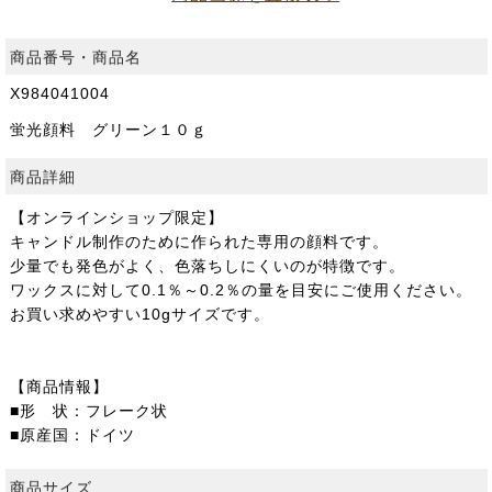
商品番号・商品名
X984041004
蛍光顔料 グリーン１０ｇ
商品詳細
【オンラインショップ限定】
キャンドル制作のために作られた専用の顔料です。
少量でも発色がよく、色落ちしにくいのが特徴です。
ワックスに対して0.1％～0.2％の量を目安にご使用ください。
お買い求めやすい10gサイズです。
【商品情報】
■形 状：フレーク状
■原産国：ドイツ
商品サイズ