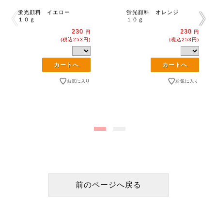
蛍光顔料 イエロー
蛍光顔料 オレンジ
１０ｇ
１０ｇ
230
230
円
円
(税込253円)
(税込253円)