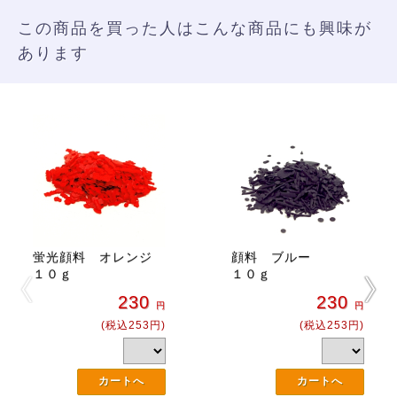
この商品を買った人はこんな商品にも興味が
あります
蛍光顔料 オレンジ
顔料 ブルー
１０ｇ
１０ｇ
230
230
円
円
(税込253円)
(税込253円)