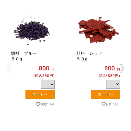
顔料 ブルー
顔料 レッド
５０g
５０g
800
800
円
円
(税込880円)
(税込880円)