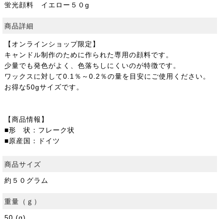
蛍光顔料 イエロー５０g
商品詳細
【オンラインショップ限定】
キャンドル制作のために作られた専用の顔料です。
少量でも発色がよく、色落ちしにくいのが特徴です。
ワックスに対して0.1％～0.2％の量を目安にご使用ください。
お得な50gサイズです。
【商品情報】
■形 状：フレーク状
■原産国：ドイツ
商品サイズ
約５０グラム
重量（ｇ）
50 (g)