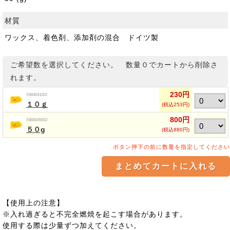
材質
ワックス、着色剤、添加剤の混合 ドイツ製
ご希望数を選択してください。 数量０でカートから削除さ
れます。
230円
X984041002
１０ｇ
(税込253円)
800円
X984045002
５０g
(税込880円)
ボタン押下の前に数量を指定してください
【使用上の注意】
※入れ過ぎると不完全燃焼を起こす場合があります。
使用する際は少量ずつ加えてください。