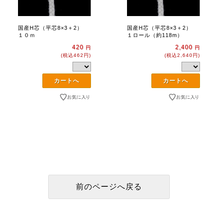
国産H芯（平芯8×3＋2）
国産H芯（平芯8×3＋2）
１０ｍ
１ロール（約118m）
420
2,400
円
円
(税込462円)
(税込2,640円)