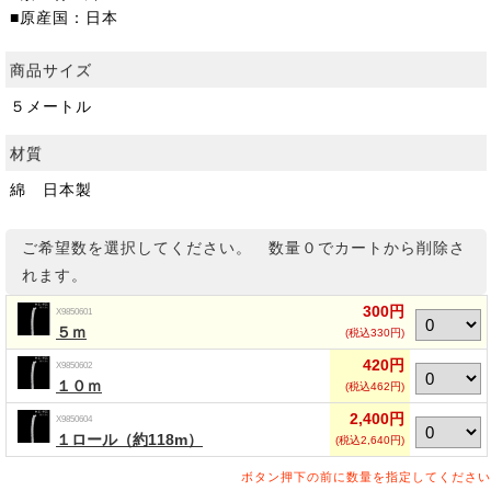
■原産国：日本
商品サイズ
５メートル
材質
綿 日本製
ご希望数を選択してください。 数量０でカートから削除さ
れます。
300円
X9850601
５ｍ
(税込330円)
420円
X9850602
１０ｍ
(税込462円)
2,400円
X9850604
１ロール（約118m）
(税込2,640円)
ボタン押下の前に数量を指定してください