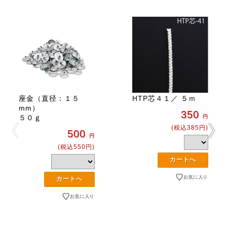
座金（直径：１５
HTP芯４１／ ５ｍ
mm）
350
５０ｇ
円
(税込385円)
500
円
(税込550円)