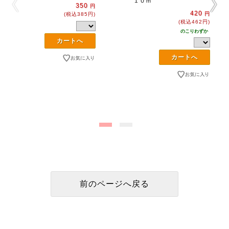
１０ｍ
350
円
420
円
(税込385円)
(税込462円)
のこりわずか