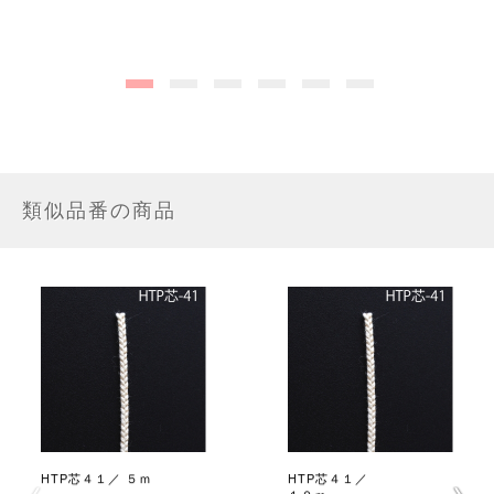
類似品番の商品
HTP芯４１／ ５ｍ
HTP芯４１／