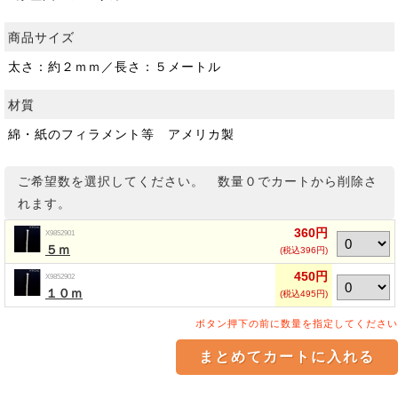
商品サイズ
太さ：約２ｍｍ／長さ：５メートル
材質
綿・紙のフィラメント等 アメリカ製
ご希望数を選択してください。 数量０でカートから削除さ
れます。
360円
X9852901
５ｍ
(税込396円)
450円
X9852902
１０ｍ
(税込495円)
ボタン押下の前に数量を指定してください