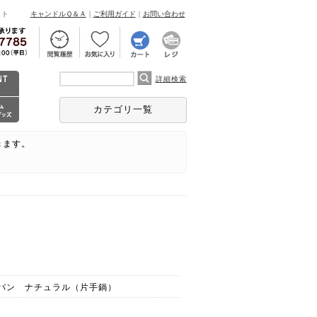
ント
キャンドルＱ＆Ａ
｜
ご利用ガイド
｜
お問い合わせ
詳細検索
カテゴリ一覧
きます。
パン ナチュラル（片手鍋）