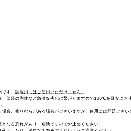
鍋です。
調理用にはご使用いただけません。
形、塗装の剥離など急激な劣化に繋がりますので100℃を目安にお
い。
る場合、塗りむらがある場合がございますが、使用には問題ござい
因となる恐れがあり、危険ですのでお止めください。
り落としたり、過度な衝撃を与えないようご注意ください。