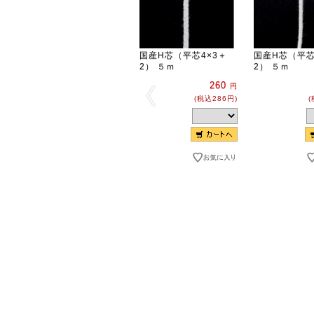
国産H芯（平芯4×3＋
国産H芯（平芯
2） ５ｍ
2） ５ｍ
260
円
(税込286円)
(