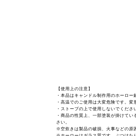
【使用上の注意】
・本品はキャンドル制作用のホーロー
・高温でのご使用は大変危険です。変
・ストーブの上で使用しないでくださ
・商品の性質上、一部塗装が掛けてい
さい。
※空炊きは製品の破損、火事などの原
※ホーローはガラス質です。ぶつけた