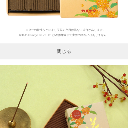
モニターの特性などにより実際の色目は異なる場合があります。
写真の kameyama co.,ltd は著作権表示で実際の商品にはありません。
閉じる