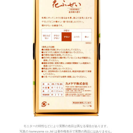
モニターの特性などにより実際の色目は異なる場合があります。
写真の kameyama co.,ltd は著作権表示で実際の商品にはありません。