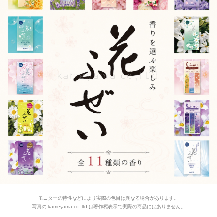
モニターの特性などにより実際の色目は異なる場合があります。
写真の kameyama co.,ltd は著作権表示で実際の商品にはありません。