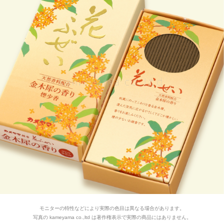
モニターの特性などにより実際の色目は異なる場合があります。
写真の kameyama co.,ltd は著作権表示で実際の商品にはありません。