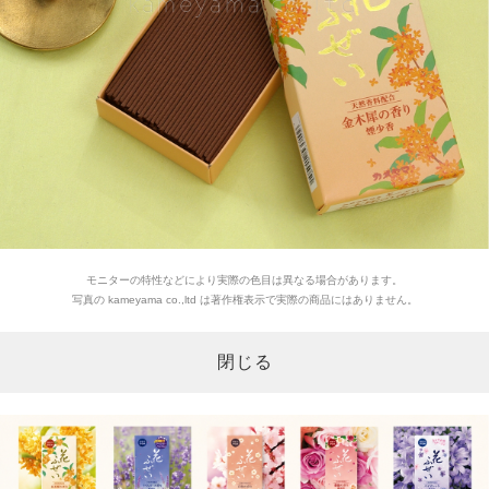
モニターの特性などにより実際の色目は異なる場合があります。
写真の kameyama co.,ltd は著作権表示で実際の商品にはありません。
閉じる