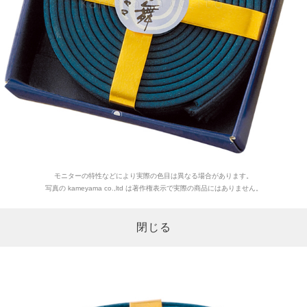
モニターの特性などにより実際の色目は異なる場合があります。
写真の kameyama co.,ltd は著作権表示で実際の商品にはありません。
閉じる