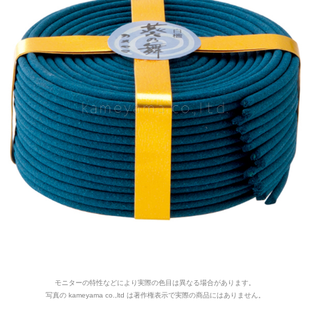
モニターの特性などにより実際の色目は異なる場合があります。
写真の kameyama co.,ltd は著作権表示で実際の商品にはありません。