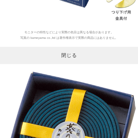
モニターの特性などにより実際の色目は異なる場合があります。
写真の kameyama co.,ltd は著作権表示で実際の商品にはありません。
閉じる