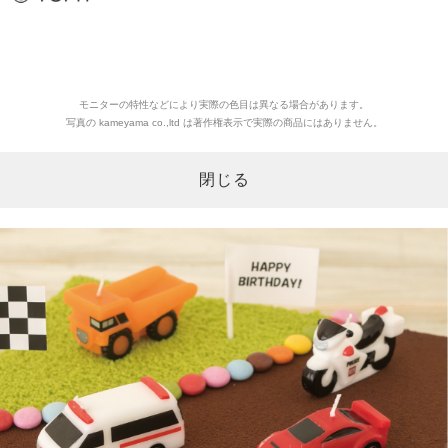
モニターの特性などにより実際の色目は異なる場合があります。
写真の kameyama co.,ltd は著作権表示で実際の商品にはありません。
閉じる