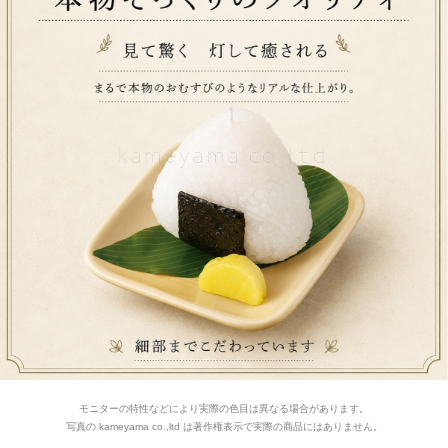
モニターの特性などにより実際の色目は異なる場合があります。
写真の kameyama co.,ltd は著作権表示で実際の商品にはありません。