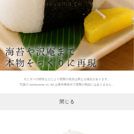
モニターの特性などにより実際の色目は異なる場合があります。
写真の kameyama co.,ltd は著作権表示で実際の商品にはありません。
閉じる