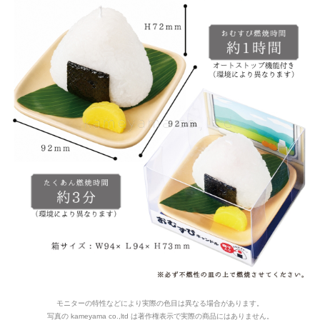
モニターの特性などにより実際の色目は異なる場合があります。
写真の kameyama co.,ltd は著作権表示で実際の商品にはありません。