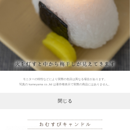
モニターの特性などにより実際の色目は異なる場合があります。
写真の kameyama co.,ltd は著作権表示で実際の商品にはありません。
閉じる