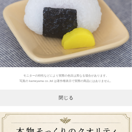
モニターの特性などにより実際の色目は異なる場合があります。
写真の kameyama co.,ltd は著作権表示で実際の商品にはありません。
閉じる