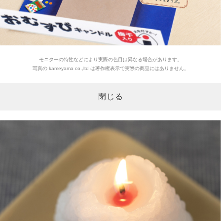
モニターの特性などにより実際の色目は異なる場合があります。
写真の kameyama co.,ltd は著作権表示で実際の商品にはありません。
閉じる