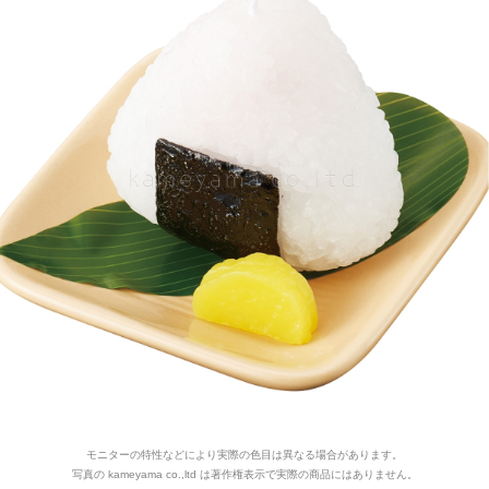
モニターの特性などにより実際の色目は異なる場合があります。
写真の kameyama co.,ltd は著作権表示で実際の商品にはありません。