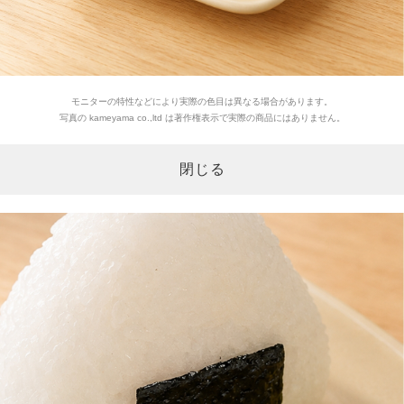
モニターの特性などにより実際の色目は異なる場合があります。
写真の kameyama co.,ltd は著作権表示で実際の商品にはありません。
閉じる