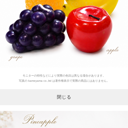
モニターの特性などにより実際の色目は異なる場合があります。
写真の kameyama co.,ltd は著作権表示で実際の商品にはありません。
閉じる