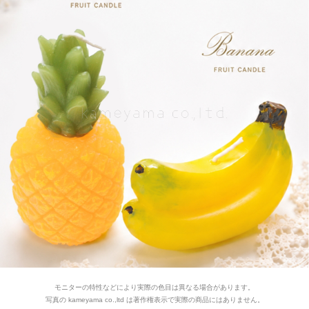
モニターの特性などにより実際の色目は異なる場合があります。
写真の kameyama co.,ltd は著作権表示で実際の商品にはありません。