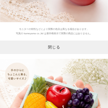
モニターの特性などにより実際の色目は異なる場合があります。
写真の kameyama co.,ltd は著作権表示で実際の商品にはありません。
閉じる