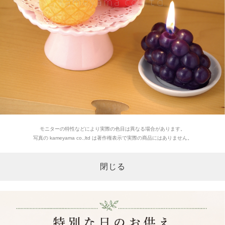
モニターの特性などにより実際の色目は異なる場合があります。
写真の kameyama co.,ltd は著作権表示で実際の商品にはありません。
閉じる