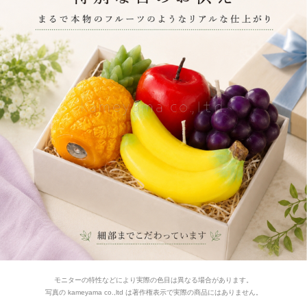
モニターの特性などにより実際の色目は異なる場合があります。
写真の kameyama co.,ltd は著作権表示で実際の商品にはありません。