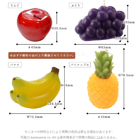
モニターの特性などにより実際の色目は異なる場合があります。
写真の kameyama co.,ltd は著作権表示で実際の商品にはありません。