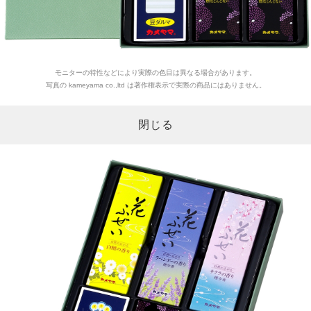
モニターの特性などにより実際の色目は異なる場合があります。
写真の kameyama co.,ltd は著作権表示で実際の商品にはありません。
閉じる