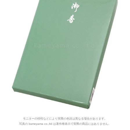
モニターの特性などにより実際の色目は異なる場合があります。
写真の kameyama co.,ltd は著作権表示で実際の商品にはありません。