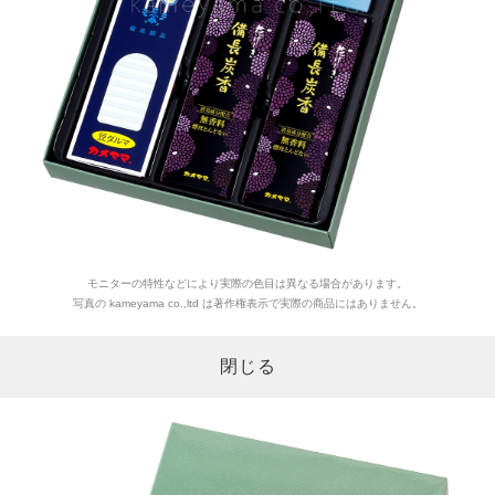
モニターの特性などにより実際の色目は異なる場合があります。
写真の kameyama co.,ltd は著作権表示で実際の商品にはありません。
閉じる