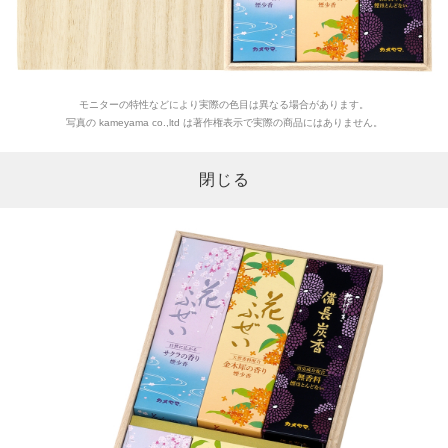
モニターの特性などにより実際の色目は異なる場合があります。
写真の kameyama co.,ltd は著作権表示で実際の商品にはありません。
閉じる