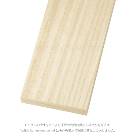
モニターの特性などにより実際の色目は異なる場合があります。
写真の kameyama co.,ltd は著作権表示で実際の商品にはありません。