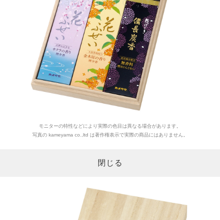
モニターの特性などにより実際の色目は異なる場合があります。
写真の kameyama co.,ltd は著作権表示で実際の商品にはありません。
閉じる