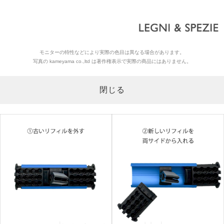
モニターの特性などにより実際の色目は異なる場合があります。
写真の kameyama co.,ltd は著作権表示で実際の商品にはありません。
閉じる