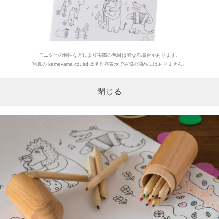
モニターの特性などにより実際の色目は異なる場合があります。
写真の kameyama co.,ltd は著作権表示で実際の商品にはありません。
閉じる