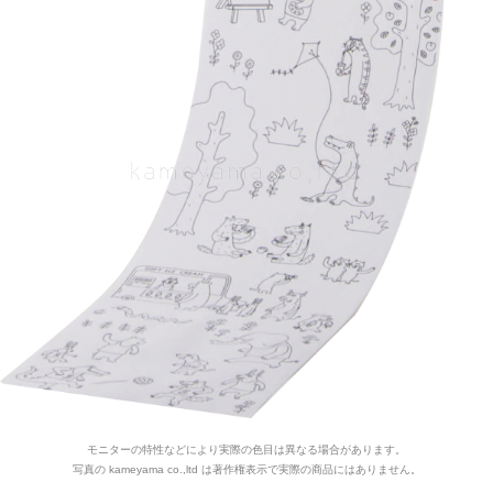
モニターの特性などにより実際の色目は異なる場合があります。
写真の kameyama co.,ltd は著作権表示で実際の商品にはありません。