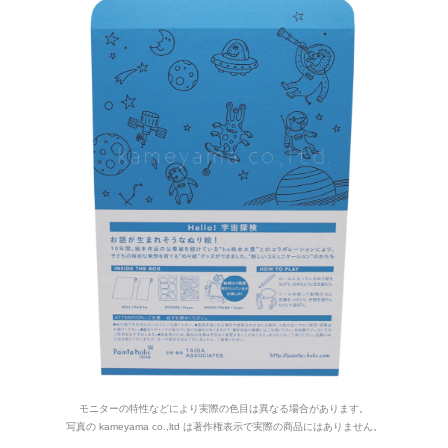
モニターの特性などにより実際の色目は異なる場合があります。
写真の kameyama co.,ltd は著作権表示で実際の商品にはありません。