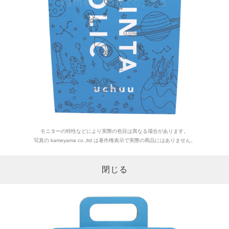
モニターの特性などにより実際の色目は異なる場合があります。
写真の kameyama co.,ltd は著作権表示で実際の商品にはありません。
閉じる