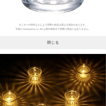
モニターの特性などにより実際の色目は異なる場合があります。
写真の kameyama co.,ltd は著作権表示で実際の商品にはありません。
閉じる