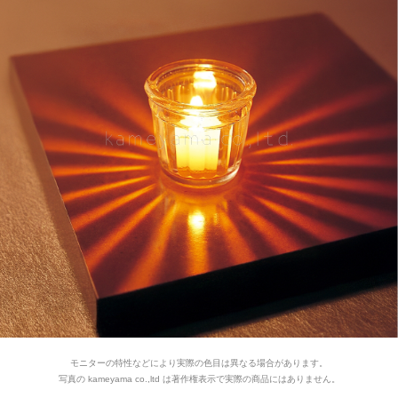
モニターの特性などにより実際の色目は異なる場合があります。
写真の kameyama co.,ltd は著作権表示で実際の商品にはありません。