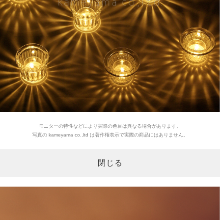
モニターの特性などにより実際の色目は異なる場合があります。
写真の kameyama co.,ltd は著作権表示で実際の商品にはありません。
閉じる