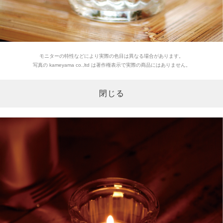
モニターの特性などにより実際の色目は異なる場合があります。
写真の kameyama co.,ltd は著作権表示で実際の商品にはありません。
閉じる